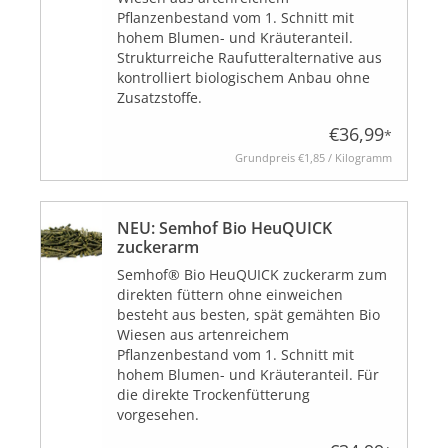
Pflanzenbestand vom 1. Schnitt mit
hohem Blumen- und Kräuteranteil.
Strukturreiche Raufutteralternative aus
BLOG
kontrolliert biologischem Anbau ohne
Zusatzstoffe.
€36,99
*
Grundpreis
€1,85 / Kilogramm
Biozertifiziert
NEU: Semhof Bio HeuQUICK
zuckerarm
Semhof® Bio HeuQUICK zuckerarm zum
direkten füttern ohne einweichen
besteht aus besten, spät gemähten Bio
Wiesen aus artenreichem
Pflanzenbestand vom 1. Schnitt mit
hohem Blumen- und Kräuteranteil. Für
die direkte Trockenfütterung
vorgesehen.