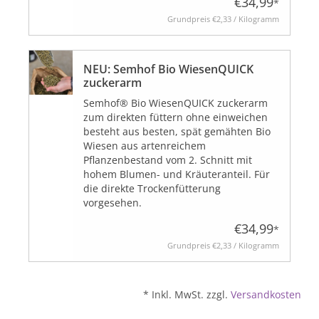
€34,99
*
Grundpreis
€2,33 / Kilogramm
NEU: Semhof Bio WiesenQUICK
zuckerarm
Semhof® Bio WiesenQUICK zuckerarm
zum direkten füttern ohne einweichen
besteht aus besten, spät gemähten Bio
Wiesen aus artenreichem
Pflanzenbestand vom 2. Schnitt mit
hohem Blumen- und Kräuteranteil. Für
die direkte Trockenfütterung
vorgesehen.
€34,99
*
Grundpreis
€2,33 / Kilogramm
* Inkl. MwSt. zzgl.
Versandkosten