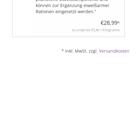
können zur Ergänzung eiweißarmer
Rationen eingesetzt werden.“
BLOG
€28,99
*
Grundpreis
€5,80 / Kilogramm
* Inkl. MwSt. zzgl.
Versandkosten
Biozertifiziert