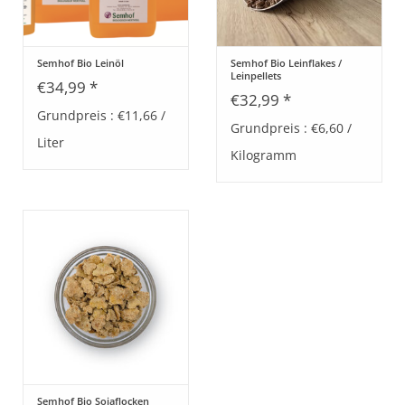
Semhof Bio Leinöl
Semhof Bio Leinflakes /
Leinpellets
€34,99 *
€32,99 *
Grundpreis : €11,66 /
Grundpreis : €6,60 /
Liter
Kilogramm
Semhof Bio Sojaflocken