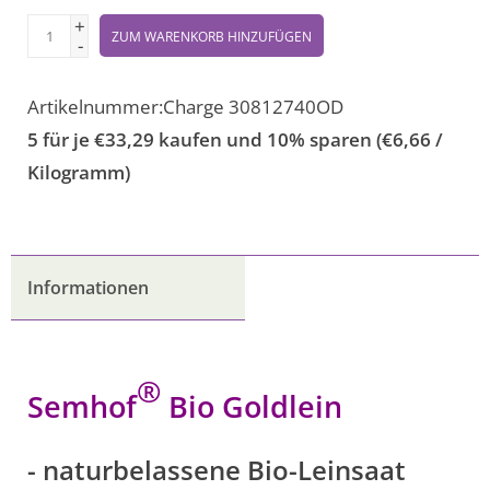
+
ZUM WARENKORB HINZUFÜGEN
-
Artikelnummer:
Charge 30812740OD
5 für je €33,29 kaufen und 10% sparen (€6,66 /
Kilogramm)
Informationen
®
Semhof
Bio Goldlein
- naturbelassene Bio-Leinsaat