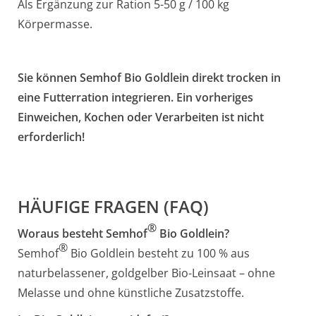
Als Ergänzung zur Ration 5-50 g / 100 kg
Körpermasse.
Sie können Semhof Bio Goldlein direkt trocken in
eine Futterration integrieren. Ein vorheriges
Einweichen, Kochen oder Verarbeiten ist nicht
erforderlich!
HÄUFIGE FRAGEN (FAQ)
®
Woraus besteht Semhof
Bio Goldlein?
®
Semhof
Bio Goldlein besteht zu 100 % aus
naturbelassener, goldgelber Bio-Leinsaat – ohne
Melasse und ohne künstliche Zusatzstoffe.