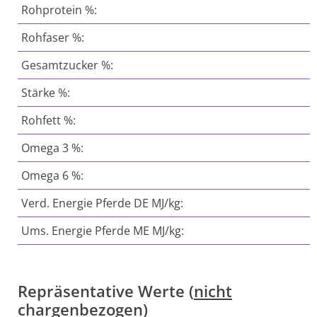
Rohprotein %:
Rohfaser %:
Gesamtzucker %:
Stärke %:
Rohfett %:
Omega 3 %:
Omega 6 %:
Verd. Energie Pferde DE MJ/kg:
Ums. Energie Pferde ME MJ/kg:
Repräsentative Werte (
nicht
chargenbezogen)