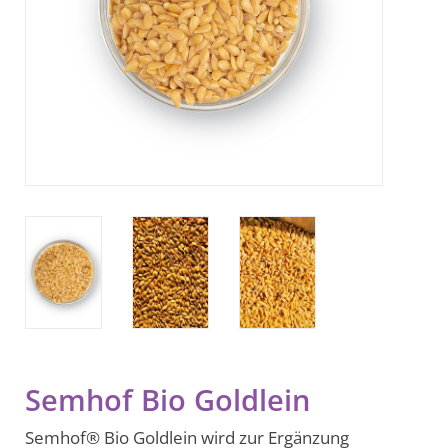
BLOG
Biozertifiziert
Semhof Bio Goldlein
Semhof® Bio Goldlein wird zur Ergänzung