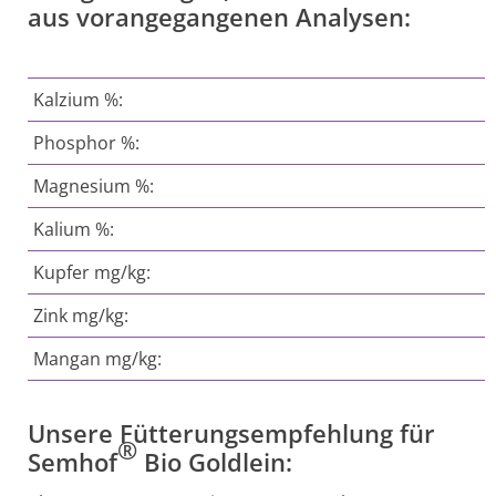
aus vorangegangenen Analysen:
Kalzium %:
Phosphor %:
Magnesium %:
Kalium %:
Kupfer mg/kg:
Zink mg/kg:
Mangan mg/kg:
Unsere Fütterungsempfehlung für
®
Semhof
Bio Goldlein: