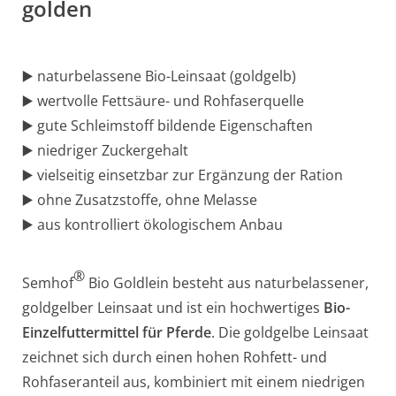
golden
▶️ naturbelassene Bio-Leinsaat (goldgelb)
▶️ wertvolle Fettsäure- und Rohfaserquelle
▶️ gute Schleimstoff bildende Eigenschaften
▶️ niedriger Zuckergehalt
▶️ vielseitig einsetzbar zur Ergänzung der Ration
▶️ ohne Zusatzstoffe, ohne Melasse
▶️ aus kontrolliert ökologischem Anbau
®
Semhof
Bio Goldlein besteht aus naturbelassener,
goldgelber Leinsaat und ist ein hochwertiges
Bio-
Einzelfuttermittel für Pferde
. Die goldgelbe Leinsaat
zeichnet sich durch einen hohen Rohfett- und
Rohfaseranteil aus, kombiniert mit einem niedrigen