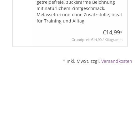
getreidefreie, zuckerarme Belohnung
mit natürlichem Zimtgeschmack.
Melassefrei und ohne Zusatzstoffe, ideal
für Training und Alltag.
€14,99
*
Grundpreis
€14,99 / Kilogramm
* Inkl. MwSt. zzgl.
Versandkosten