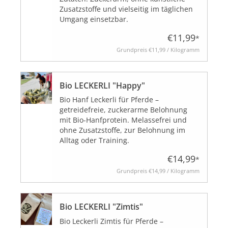
Zusatzstoffe und vielseitig im täglichen
Umgang einsetzbar.
BLOG
€11,99
*
Grundpreis
€11,99 / Kilogramm
Bio LECKERLI "Happy"
Bio Hanf Leckerli für Pferde –
Biozertifiziert
getreidefreie, zuckerarme Belohnung
mit Bio-Hanfprotein. Melassefrei und
ohne Zusatzstoffe, zur Belohnung im
Alltag oder Training.
€14,99
*
Grundpreis
€14,99 / Kilogramm
Bio LECKERLI "Zimtis"
Bio Leckerli Zimtis für Pferde –