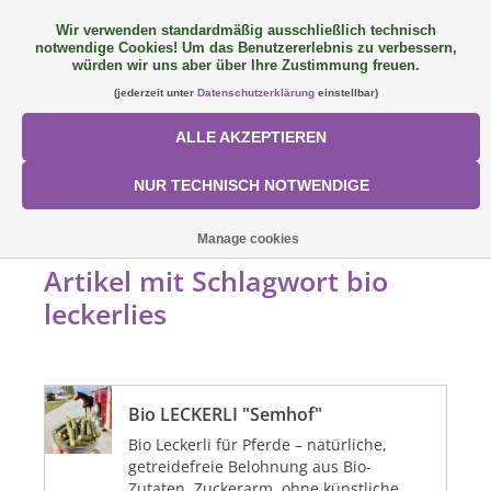
Wir verwenden standardmäßig ausschließlich technisch
notwendige Cookies! Um das Benutzererlebnis zu verbessern,
FAQ
+49 (0) 9081 9025240
0 Artikel - €0,00
würden wir uns aber über Ihre Zustimmung freuen.
(jederzeit unter
Datenschutzerklärung
einstellbar)
NEU: SemQUICK
ALLE AKZEPTIEREN
ALLE PRODUKTE
NUR TECHNISCH NOTWENDIGE
ÜBER UNS
STARTSEITE
/
SCHLAGWORTE
/
BIO LECKERLIES
Manage cookies
Artikel mit Schlagwort bio
FÜTTERUNGSKONZEPT
leckerlies
SORTIMENT
Bio LECKERLI "Semhof"
AKTIONEN
Bio Leckerli für Pferde – natürliche,
getreidefreie Belohnung aus Bio-
Mein Konto
Zutaten. Zuckerarm, ohne künstliche