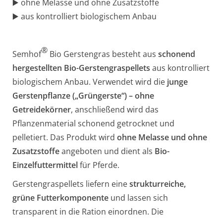
▶️ ohne Melasse und ohne Zusatzstoffe
▶️ aus kontrolliert biologischem Anbau
®
Semhof
Bio Gerstengras besteht aus
schonend
hergestellten Bio-Gerstengraspellets
aus kontrolliert
biologischem Anbau. Verwendet wird die
junge
Gerstenpflanze („Grüngerste“) – ohne
Getreidekörner
, anschließend wird das
Pflanzenmaterial schonend getrocknet und
pelletiert. Das Produkt wird
ohne Melasse und ohne
Zusatzstoffe
angeboten und dient als
Bio-
Einzelfuttermittel
für Pferde.
Gerstengraspellets liefern eine
strukturreiche,
grüne Futterkomponente
und lassen sich
transparent in die Ration einordnen. Die