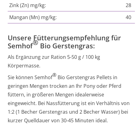
Zink (Zn) mg/kg:
28
Mangan (Mn) mg/kg:
40
Unsere Fütterungsempfehlung für
®
Semhof
Bio Gerstengras:
Als Ergänzung zur Ration 5-50 g / 100 kg
Körpermasse.
®
Sie können Semhof
Bio Gerstengras Pellets in
geringen Mengen trocken an Ihr Pony oder Pferd
füttern, in größeren Mengen idealerweise
eingeweicht. Bei Nassfütterung ist ein Verhältnis von
1:2 (1 Becher Gerstengras und 2 Becher Wasser) bei
kurzer Quelldauer von 30-45 Minuten ideal.