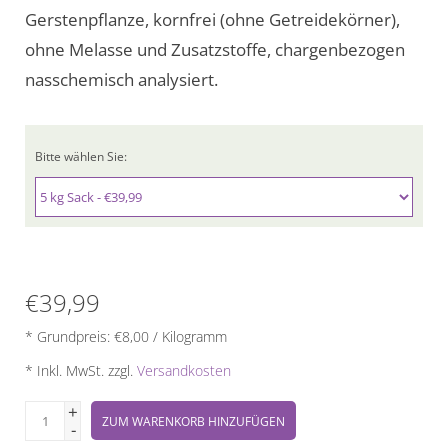
Gerstenpflanze, kornfrei (ohne Getreidekörner),
ohne Melasse und Zusatzstoffe, chargenbezogen
nasschemisch analysiert.
Bitte wählen Sie:
€39,99
* Grundpreis: €8,00 / Kilogramm
* Inkl. MwSt. zzgl.
Versandkosten
+
ZUM WARENKORB HINZUFÜGEN
-