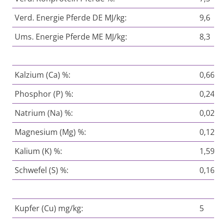
Verd. Energie Pferde DE MJ/kg:
9,6
Ums. Energie Pferde ME MJ/kg:
8,3
Kalzium (Ca) %:
0,66
Phosphor (P) %:
0,24
Natrium (Na) %:
0,02
Magnesium (Mg) %:
0,12
Kalium (K) %:
1,59
Schwefel (S) %:
0,16
Kupfer (Cu) mg/kg:
5