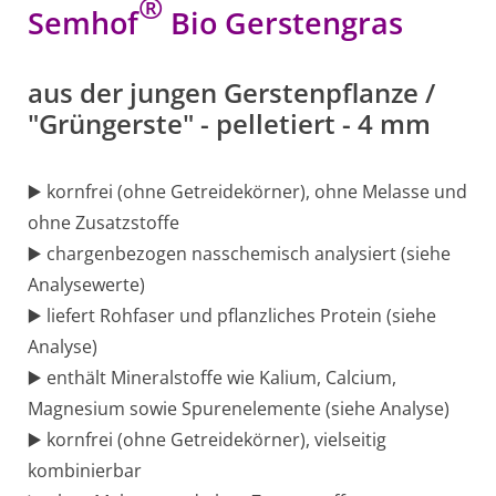
®
Semhof
Bio Gerstengras
aus der jungen Gerstenpflanze /
"Grüngerste" - pelletiert - 4 mm
▶️ kornfrei (ohne Getreidekörner), ohne Melasse und
ohne Zusatzstoffe
▶️ chargenbezogen nasschemisch analysiert (siehe
Analysewerte)
▶️ liefert Rohfaser und pflanzliches Protein (siehe
Analyse)
▶️ enthält Mineralstoffe wie Kalium, Calcium,
Magnesium sowie Spurenelemente (siehe Analyse)
▶️ kornfrei (ohne Getreidekörner), vielseitig
kombinierbar