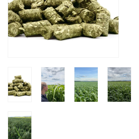
BLOG
Biozertifiziert