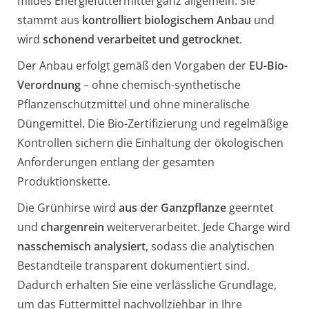
mildes Energiefuttermittel ganz allgemein. Sie
stammt aus
kontrolliert biologischem Anbau
und
wird
schonend verarbeitet und getrocknet
.
Der Anbau erfolgt gemäß den Vorgaben der
EU-Bio-
Verordnung
– ohne chemisch-synthetische
Pflanzenschutzmittel und ohne mineralische
Düngemittel. Die Bio-Zertifizierung und regelmäßige
Kontrollen sichern die Einhaltung der ökologischen
Anforderungen entlang der gesamten
Produktionskette.
Die Grünhirse wird
aus der Ganzpflanze
geerntet
und
chargenrein
weiterverarbeitet. Jede Charge wird
nasschemisch analysiert
, sodass die analytischen
Bestandteile transparent dokumentiert sind.
Dadurch erhalten Sie eine verlässliche Grundlage,
um das Futtermittel nachvollziehbar in Ihre