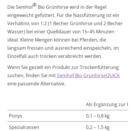
®
Die Semhof
Bio Grünhirse wird in der Regel
eingeweicht gefüttert. Für die Nassfütterung ist ein
Verhältnis von 1:2 (1 Becher Grünhirse und 2 Becher
Wasser) bei einer Quelldauer von 15–45 Minuten
ideal. Kleine Mengen können bei Pferden, die
langsam fressen und ausreichend einspeicheln, im
Einzelfall auch trocken verabreicht werden.
Wenn Sie gezielt ein Produkt zur Trockenfütterung
suchen, finden Sie mit
Semhof Bio GrünhirseQUICK
eine passende Alternative.
Als Ergänzung zur H
Ponys
0,1 – 0,8 kg
Spezialrassen
0,2 – 1,5 kg