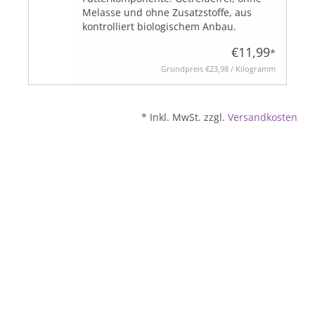
Melasse und ohne Zusatzstoffe, aus
kontrolliert biologischem Anbau.
BLOG
€11,99
*
Grundpreis
€23,98 / Kilogramm
* Inkl. MwSt. zzgl.
Versandkosten
Biozertifiziert