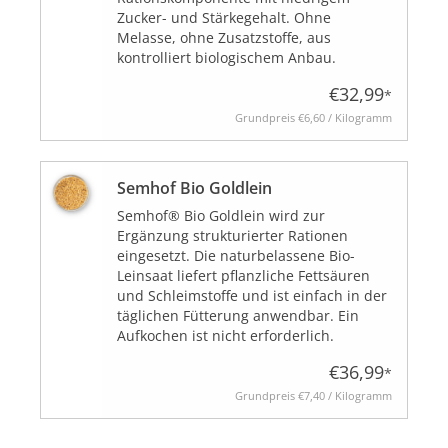
Zucker- und Stärkegehalt. Ohne
Melasse, ohne Zusatzstoffe, aus
kontrolliert biologischem Anbau.
BLOG
€32,99
*
Grundpreis
€6,60 / Kilogramm
Semhof Bio Goldlein
Biozertifiziert
Semhof® Bio Goldlein wird zur
Ergänzung strukturierter Rationen
eingesetzt. Die naturbelassene Bio-
Leinsaat liefert pflanzliche Fettsäuren
und Schleimstoffe und ist einfach in der
täglichen Fütterung anwendbar. Ein
Aufkochen ist nicht erforderlich.
€36,99
*
Grundpreis
€7,40 / Kilogramm