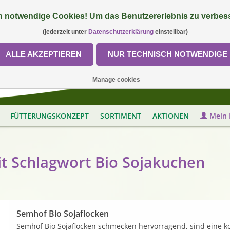
 notwendige Cookies! Um das Benutzererlebnis zu verbess
(jederzeit unter
Datenschutzerklärung
einstellbar)
ALLE AKZEPTIEREN
NUR TECHNISCH NOTWENDIGE
Manage cookies
FÜTTERUNGSKONZEPT
SORTIMENT
AKTIONEN
Mein 
it Schlagwort Bio Sojakuchen
Semhof Bio Sojaflocken
Semhof Bio Sojaflocken schmecken hervorragend, sind eine k