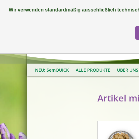
Wir verwenden standardmäßig ausschließlich technisch
FAQ
+49 (0) 9081 9025240
NEU: SemQUICK
ALLE PRODUKTE
ÜBER UNS
Artikel m