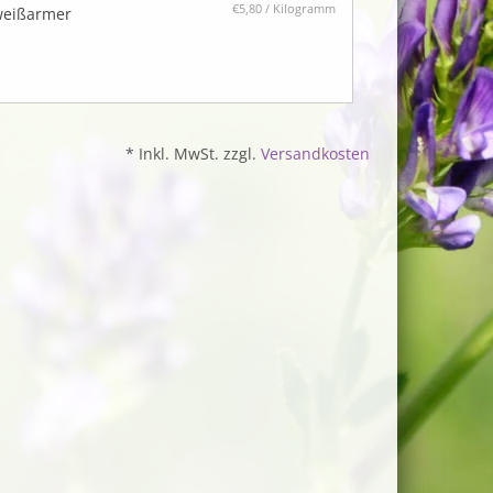
€5,80 / Kilogramm
weißarmer
* Inkl. MwSt. zzgl.
Versandkosten