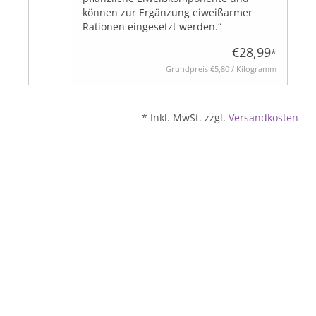
können zur Ergänzung eiweißarmer
Rationen eingesetzt werden.“
BLOG
€28,99
*
Grundpreis
€5,80 / Kilogramm
* Inkl. MwSt. zzgl.
Versandkosten
Biozertifiziert