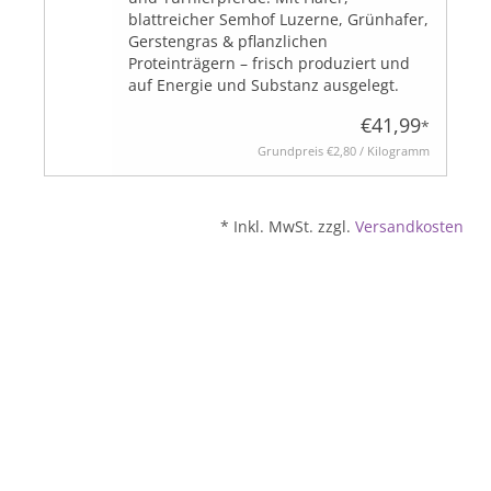
blattreicher Semhof Luzerne, Grünhafer,
Gerstengras & pflanzlichen
Proteinträgern – frisch produziert und
BLOG
auf Energie und Substanz ausgelegt.
€41,99
*
Grundpreis
€2,80 / Kilogramm
Biozertifiziert
* Inkl. MwSt. zzgl.
Versandkosten