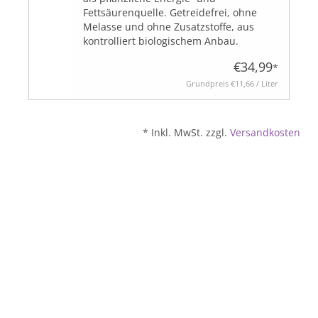
Fettsäurenquelle. Getreidefrei, ohne
Melasse und ohne Zusatzstoffe, aus
kontrolliert biologischem Anbau.
BLOG
€34,99
*
Grundpreis
€11,66 / Liter
* Inkl. MwSt. zzgl.
Versandkosten
Biozertifiziert