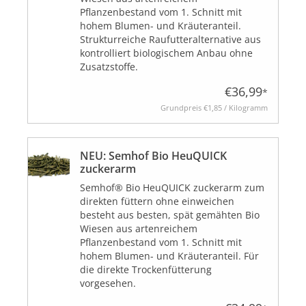
Pflanzenbestand vom 1. Schnitt mit
hohem Blumen- und Kräuteranteil.
Strukturreiche Raufutteralternative aus
BLOG
kontrolliert biologischem Anbau ohne
Zusatzstoffe.
€36,99
*
Grundpreis
€1,85 / Kilogramm
Biozertifiziert
NEU: Semhof Bio HeuQUICK
zuckerarm
Semhof® Bio HeuQUICK zuckerarm zum
direkten füttern ohne einweichen
besteht aus besten, spät gemähten Bio
Wiesen aus artenreichem
Pflanzenbestand vom 1. Schnitt mit
hohem Blumen- und Kräuteranteil. Für
die direkte Trockenfütterung
vorgesehen.