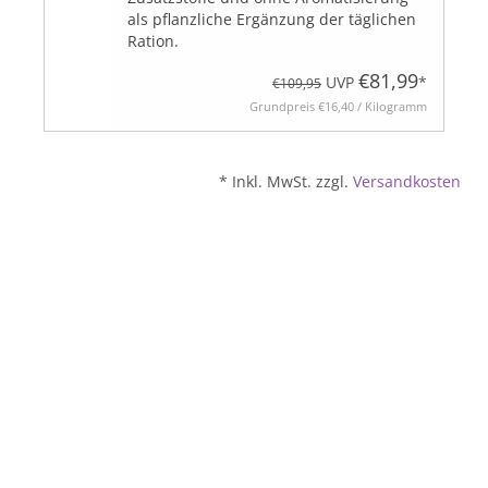
als pflanzliche Ergänzung der täglichen
Ration.
BLOG
€81,99
UVP
*
€109,95
Grundpreis
€16,40 / Kilogramm
* Inkl. MwSt. zzgl.
Versandkosten
Biozertifiziert