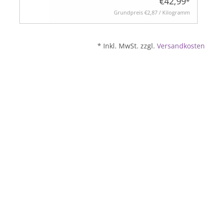
€42,99
*
Grundpreis
€2,87 / Kilogramm
* Inkl. MwSt. zzgl.
Versandkosten