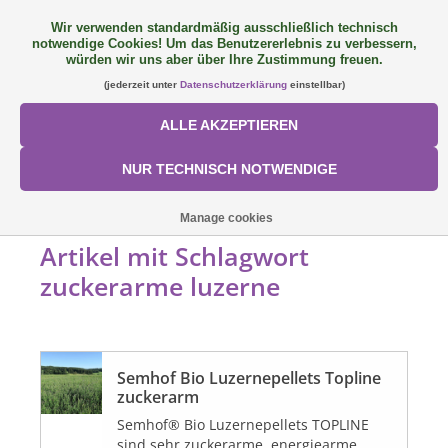
Wir verwenden standardmäßig ausschließlich technisch
notwendige Cookies! Um das Benutzererlebnis zu verbessern,
FAQ
+49 (0) 9081 9025240
0 Artikel - €0,00
würden wir uns aber über Ihre Zustimmung freuen.
(jederzeit unter
Datenschutzerklärung
einstellbar)
NEU: SemQUICK
ALLE AKZEPTIEREN
ALLE PRODUKTE
NUR TECHNISCH NOTWENDIGE
ÜBER UNS
STARTSEITE
/
SCHLAGWORTE
/
ZUCKERARME LUZERNE
Manage cookies
Artikel mit Schlagwort
FÜTTERUNGSKONZEPT
zuckerarme luzerne
SORTIMENT
Semhof Bio Luzernepellets Topline
AKTIONEN
zuckerarm
Semhof® Bio Luzernepellets TOPLINE
Mein Konto
sind sehr zuckerarme, energiearme