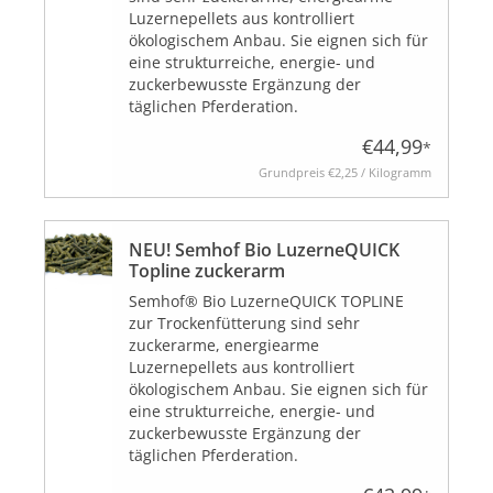
Luzernepellets aus kontrolliert
ökologischem Anbau. Sie eignen sich für
eine strukturreiche, energie- und
BLOG
zuckerbewusste Ergänzung der
täglichen Pferderation.
€44,99
*
Grundpreis
€2,25 / Kilogramm
Biozertifiziert
NEU! Semhof Bio LuzerneQUICK
Topline zuckerarm
Semhof® Bio LuzerneQUICK TOPLINE
zur Trockenfütterung sind sehr
zuckerarme, energiearme
Luzernepellets aus kontrolliert
ökologischem Anbau. Sie eignen sich für
eine strukturreiche, energie- und
zuckerbewusste Ergänzung der
täglichen Pferderation.