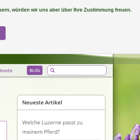
ern, würden wir uns aber über Ihre Zustimmung freuen.
0 Artikel - €0,00
Mein Konto / Kundenkonto anlegen
Biozertifiziert
Konto
BLOG
Neueste Artikel
Welche Luzerne passt zu
meinem Pferd?