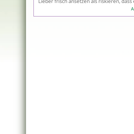
Lieber frisch ansetzen als riskieren, dass
A