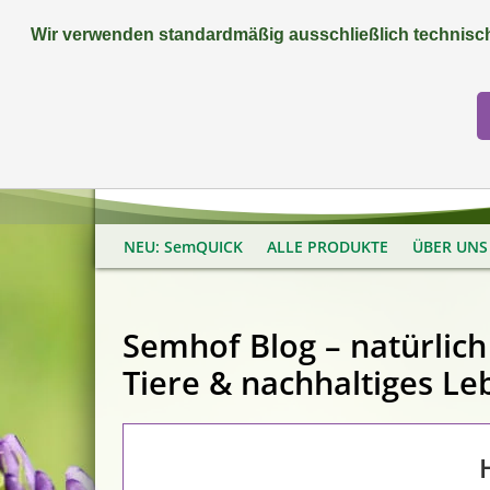
Wir verwenden standardmäßig ausschließlich technisch
FAQ
+49 (0) 9081 9025240
NEU: SemQUICK
ALLE PRODUKTE
ÜBER UNS
Semhof Blog – natürlich 
Tiere & nachhaltiges Le