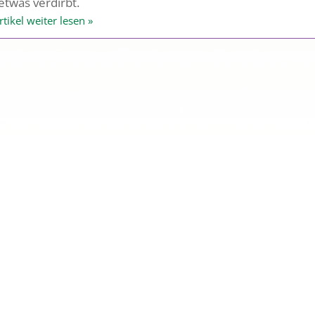
 etwas verdirbt.
rtikel weiter lesen »