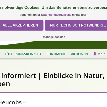
 notwendige Cookies! Um das Benutzererlebnis zu verbess
(jederzeit unter
Datenschutzerklärung
einstellbar)
ALLE AKZEPTIEREN
NUR TECHNISCH NOTWENDIGE
Manage cookies
FÜTTERUNGSKONZEPT
SORTIMENT
AKTIONEN
Mein 
informiert | Einblicke in Natur,
ben
Heucobs –