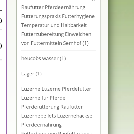
Raufutter Pferdeernährung
Fütterungspraxis Futterhygiene
Temperatur und Haltbarkeit
Futterzubereitung Einweichen
von Futtermitteln Semhof
(1)
heucobs wasser
(1)
Lager
(1)
Luzerne Luzerne Pferdefutter
Luzerne für Pferde
Pferdefütterung Raufutter
Luzernepellets Luzernehäcksel
Pferdeernährung
Futterberatung Raufuttertipps