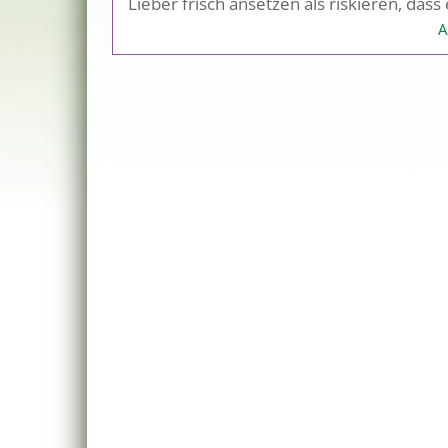
Lieber frisch ansetzen als riskieren, dass
A