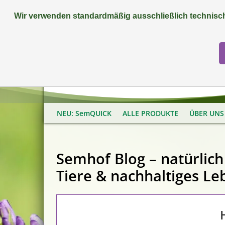
Wir verwenden standardmäßig ausschließlich technisch
FAQ
+49 (0) 9081 9025240
NEU: SemQUICK
ALLE PRODUKTE
ÜBER UNS
Semhof Blog – natürlich 
Tiere & nachhaltiges Le