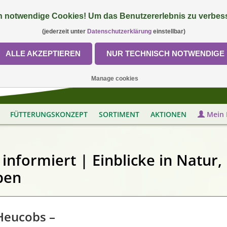
 notwendige Cookies! Um das Benutzererlebnis zu verbess
(jederzeit unter
Datenschutzerklärung
einstellbar)
ALLE AKZEPTIEREN
NUR TECHNISCH NOTWENDIGE
Manage cookies
FÜTTERUNGSKONZEPT
SORTIMENT
AKTIONEN
Mein 
informiert | Einblicke in Natur,
ben
Heucobs –