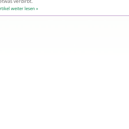
 etwas verdirbt.
rtikel weiter lesen »