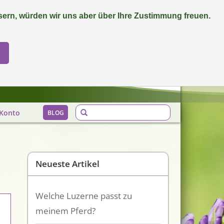
ern, würden wir uns aber über Ihre Zustimmung freuen.
0 Artikel - €0,00
Mein Konto / Kundenkonto anlegen
Biozertifiziert
Konto
BLOG
Neueste Artikel
Welche Luzerne passt zu
meinem Pferd?