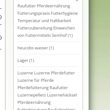
Raufutter Pferdeernährung
Fütterungspraxis Futterhygiene
Temperatur und Haltbarkeit
Futterzubereitung Einweichen
von Futtermitteln Semhof
(1)
heucobs wasser
(1)
Lager
(1)
Luzerne Luzerne Pferdefutter
Luzerne für Pferde
Pferdefütterung Raufutter
Luzernepellets Luzernehäcksel
Pferdeernährung
Futterberatung Raufuttertipps