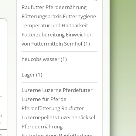
Raufutter Pferdeernährung
Fütterungspraxis Futterhygiene
Temperatur und Haltbarkeit
Futterzubereitung Einweichen
von Futtermitteln Semhof
(1)
heucobs wasser
(1)
Lager
(1)
Luzerne Luzerne Pferdefutter
Luzerne für Pferde
Pferdefütterung Raufutter
Luzernepellets Luzernehäcksel
er
Pferdeernährung
Futterberatung Raufuttertipps