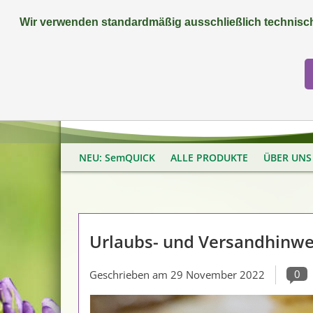
Wir verwenden standardmäßig ausschließlich technisch
FAQ
+49 (0) 9081 9025240
NEU: SemQUICK
ALLE PRODUKTE
ÜBER UNS
Urlaubs- und Versandhinwe
0
Geschrieben am
29 November 2022