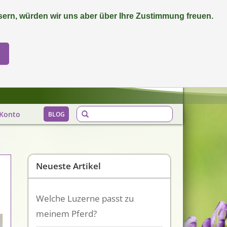
ern, würden wir uns aber über Ihre Zustimmung freuen.
0 Artikel - €0,00
Mein Konto / Kundenkonto anlegen
Biozertifiziert
Konto
BLOG
Neueste Artikel
Welche Luzerne passt zu
meinem Pferd?